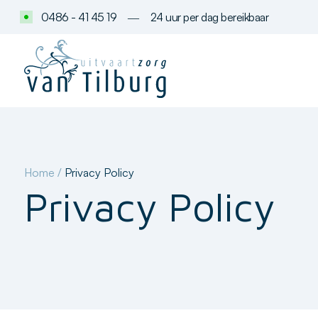
0486 - 41 45 19
―
24 uur per dag bereikbaar
Home
/
Privacy Policy
Privacy Policy