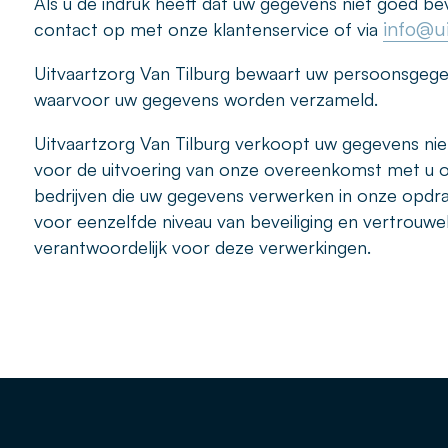
Als u de indruk heeft dat uw gegevens niet goed beve
info@ui
contact op met onze klantenservice of via
Uitvaartzorg Van Tilburg bewaart uw persoonsgegeve
waarvoor uw gegevens worden verzameld.
Uitvaartzorg Van Tilburg verkoopt uw gegevens niet 
voor de uitvoering van onze overeenkomst met u of
bedrijven die uw gegevens verwerken in onze opdr
voor eenzelfde niveau van beveiliging en vertrouweli
verantwoordelijk voor deze verwerkingen.