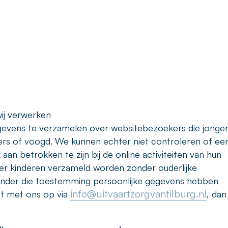
ij verwerken
egevens te verzamelen over websitebezoekers die jonger 
ers of voogd. We kunnen echter niet controleren of ee
an betrokken te zijn bij de online activiteiten van hun
r kinderen verzameld worden zonder ouderlijke
zonder die toestemming persoonlijke gegevens hebben
info@uitvaartzorgvantilburg.nl
t met ons op via
, dan