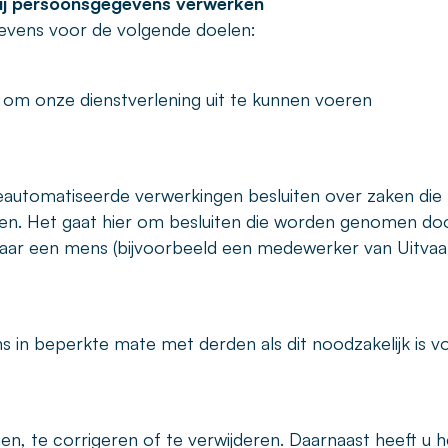
wij persoonsgegevens verwerken
evens voor de volgende doelen:
s om onze dienstverlening uit te kunnen voeren
geautomatiseerde verwerkingen besluiten over zaken die
nen. Het gaat hier om besluiten die worden genomen do
ar een mens (bijvoorbeeld een medewerker van Uitvaa
 in beperkte mate met derden als dit noodzakelijk is v
n, te corrigeren of te verwijderen. Daarnaast heeft u h