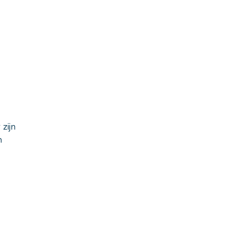
zijn
n