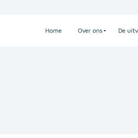
Home
Over ons
De uit