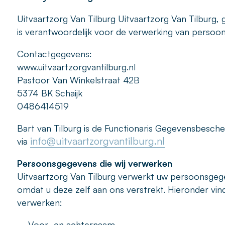
Uitvaartzorg Van Tilburg Uitvaartzorg Van Tilburg,
is verantwoordelijk voor de verwerking van persoo
Contactgegevens:
www.uitvaartzorgvantilburg.nl
Pastoor Van Winkelstraat 42B
5374 BK Schaijk
0486414519
Bart van Tilburg is de Functionaris Gegevensbescher
info@uitvaartzorgvantilburg.nl
via
Persoonsgegevens die wij verwerken
Uitvaartzorg Van Tilburg verwerkt uw persoonsgeg
omdat u deze zelf aan ons verstrekt. Hieronder vin
verwerken:
– Voor- en achternaam