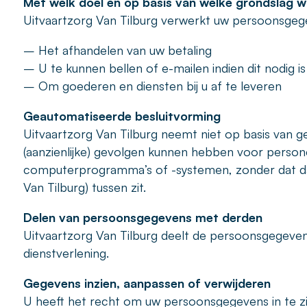
Met welk doel en op basis van welke grondslag 
Uitvaartzorg Van Tilburg verwerkt uw persoonsgeg
– Het afhandelen van uw betaling
– U te kunnen bellen of e-mailen indien dit nodig i
– Om goederen en diensten bij u af te leveren
Geautomatiseerde besluitvorming
Uitvaartzorg Van Tilburg neemt niet op basis van 
(aanzienlijke) gevolgen kunnen hebben voor perso
computerprogramma’s of -systemen, zonder dat da
Van Tilburg) tussen zit.
Delen van persoonsgegevens met derden
Uitvaartzorg Van Tilburg deelt de persoonsgegevens
dienstverlening.
Gegevens inzien, aanpassen of verwijderen
U heeft het recht om uw persoonsgegevens in te zie