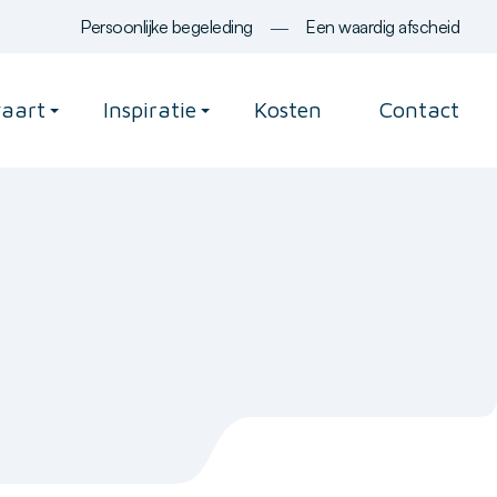
Persoonlijke begeleding
―
Een waardig afscheid
vaart
Inspiratie
Kosten
Contact