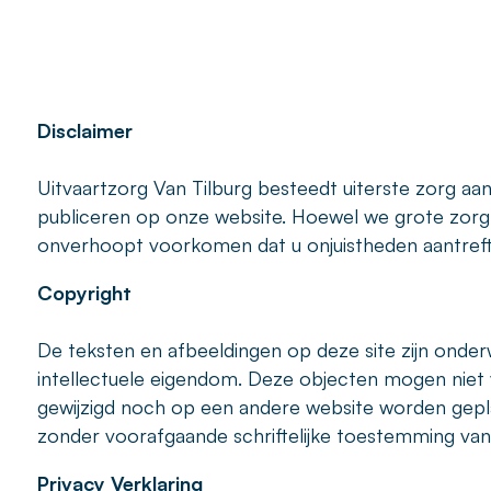
Disclaimer
Uitvaartzorg Van Tilburg besteedt uiterste zorg aan
publiceren op onze website. Hoewel we grote zorg
onverhoopt voorkomen dat u onjuistheden aantreft.
Copyright
De teksten en afbeeldingen op deze site zijn ond
intellectuele eigendom. Deze objecten mogen niet
gewijzigd noch op een andere website worden gepla
zonder voorafgaande schriftelijke toestemming van 
Privacy Verklaring