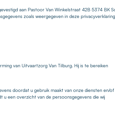
 gevestigd aan Pastoor Van Winkelstraat 42B 5374 BK Sc
nsgegevens zoals weergegeven in deze privacyverklaring
ming van Uitvaartzorg Van Tilburg. Hij is te bereiken
evens doordat u gebruik maakt van onze diensten en/of
dt u een overzicht van de persoonsgegevens die wij