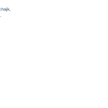
haijk,
.