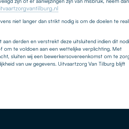
iligd zijn of er aanwijzingen zijn van misbruik, neem dan
tvaartzorgvantilburg.nl
ns niet langer dan strikt nodig is om de doelen te real
aan derden en verstrekt deze uitsluitend indien dit nodi
 om te voldoen aan een wettelijke verplichting. Met
acht, sluiten wij een bewerkersovereenkomst om te zor
jkheid van uw gegevens. Uitvaartzorg Van Tilburg blijft