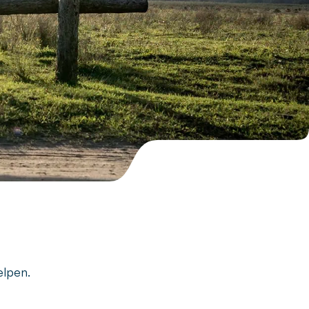
elpen.