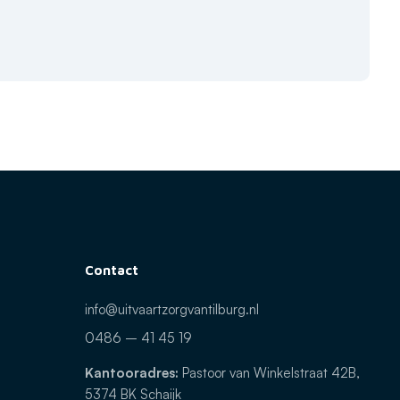
Contact
info@uitvaartzorgvantilburg.nl
0486 – 41 45 19
Kantooradres:
Pastoor van Winkelstraat 42B,
5374 BK Schaijk