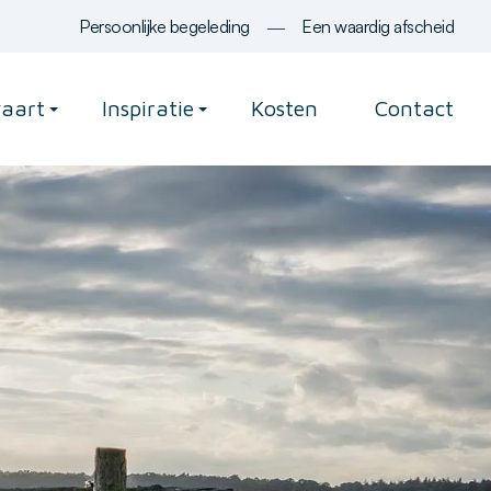
Persoonlijke begeleding
―
Een waardig afscheid
vaart
Inspiratie
Kosten
Contact