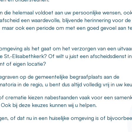
n die helemaal voldoet aan uw persoonlijke wensen, ook
afscheid een waardevolle, blijvende herinnering voor de
, maar ook een periode om met een goed gevoel aan te
 omgeving als het gaat om het verzorgen van een uitvaar
e St.-Elisabethkerk? Of wilt u juist een afscheidsdienst i
t of eigen locatie?
 begraven op de gemeentelijke begraafplaats aan de
ria in de regio, u bent dus altijd volledig vrij in uw keu
s of crematie kiezen nabestaanden vaak voor een same
 Ook bij deze keuzes kunnen wij u helpen.
, of dat nu in een huiselijke omgeving is of bijvoorbee