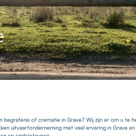
e
 begrafenis of crematie in Grave? Wij zijn er om u te h
okken uitvaartonderneming met veel ervaring in Grave en
iden en ondersteunen.