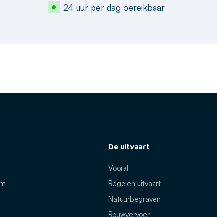
24 uur per dag bereikbaar
De uitvaart
Vooraf
um
Regelen uitvaart
Natuurbegraven
Rouwvervoer