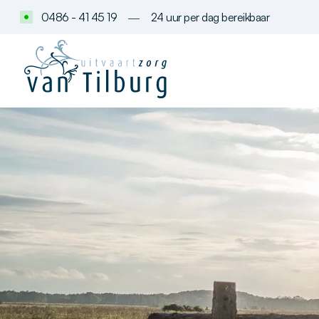
0486 - 41 45 19
―
24 uur per dag bereikbaar