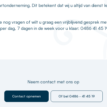
artonderneming. Dit betekent dat wij u altijd van dienst 
e nog vragen of wilt u graag een vrijblijvend gesprek me
per dag, 7 dagen in de week voor u klaar: 0486 41 45 1
Neem contact met ons op
Contact opnemen
Of bel 0486 - 41 45 19