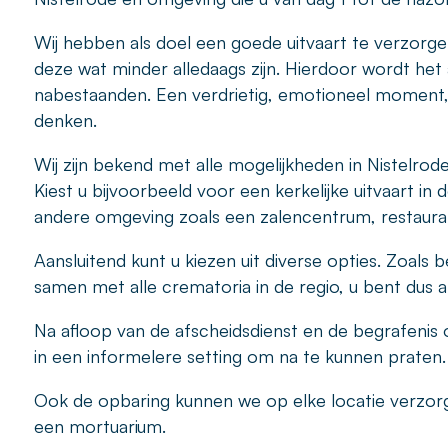
Wij hebben als doel een goede uitvaart te verzorge
deze wat minder alledaags zijn. Hierdoor wordt het 
nabestaanden. Een verdrietig, emotioneel moment
denken.
Wij zijn bekend met alle mogelijkheden in Nistelro
Kiest u bijvoorbeeld voor een kerkelijke uitvaart in 
andere omgeving zoals een zalencentrum, restauran
Aansluitend kunt u kiezen uit diverse opties. Zoals
samen met alle crematoria in de regio, u bent dus alti
Na afloop van de afscheidsdienst en de begrafeni
in een informelere setting om na te kunnen praten.
Ook de opbaring kunnen we op elke locatie verzorgen
een mortuarium.