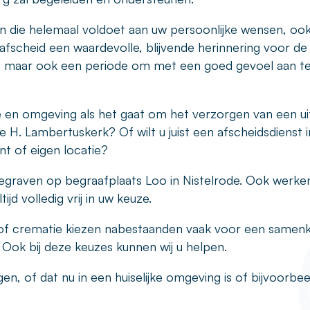
n die helemaal voldoet aan uw persoonlijke wensen, ook
afscheid een waardevolle, blijvende herinnering voor de
, maar ook een periode om met een goed gevoel aan te
de en omgeving als het gaat om het verzorgen van een uit
de H. Lambertuskerk? Of wilt u juist een afscheidsdienst 
t of eigen locatie?
 begraven op begraafplaats Loo in Nistelrode. Ook werken
jd volledig vrij in uw keuze.
s of crematie kiezen nabestaanden vaak voor een same
 Ook bij deze keuzes kunnen wij u helpen.
, of dat nu in een huiselijke omgeving is of bijvoorbee