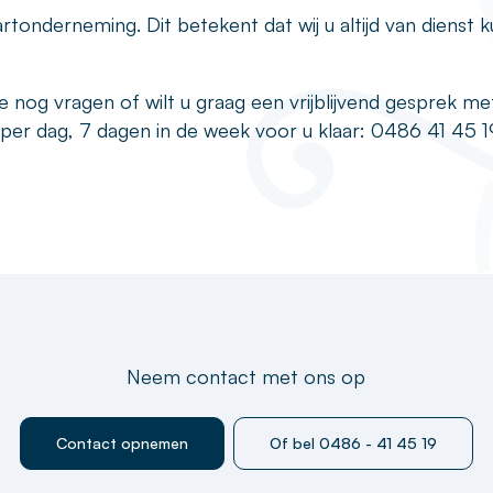
artonderneming. Dit betekent dat wij u altijd van dienst 
e nog vragen of wilt u graag een vrijblijvend gesprek me
per dag, 7 dagen in de week voor u klaar: 0486 41 45 1
Neem contact met ons op
Contact opnemen
Of bel 0486 - 41 45 19