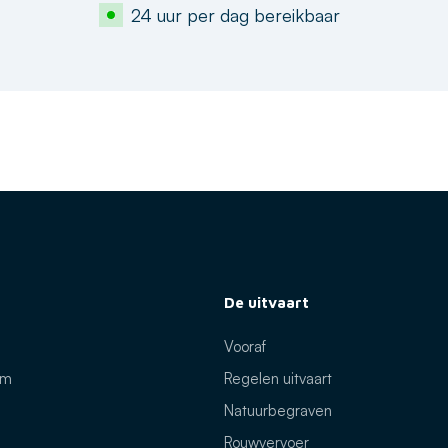
24 uur per dag bereikbaar
De uitvaart
Vooraf
um
Regelen uitvaart
Natuurbegraven
Rouwvervoer