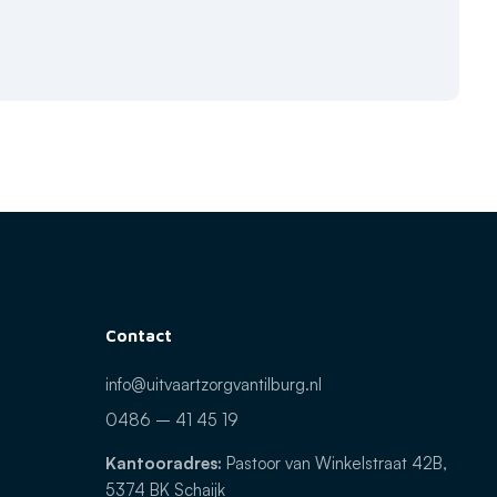
Contact
info@uitvaartzorgvantilburg.nl
0486 – 41 45 19
Kantooradres:
Pastoor van Winkelstraat 42B,
5374 BK Schaijk