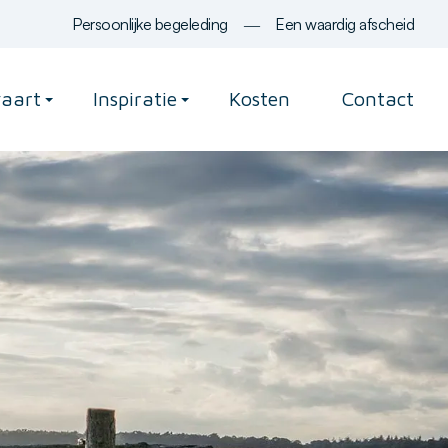
Persoonlijke begeleding
―
Een waardig afscheid
vaart
Inspiratie
Kosten
Contact