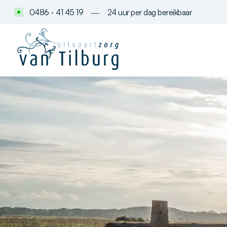
0486 - 41 45 19
―
24 uur per dag bereikbaar