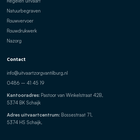
Regelen uitvaart
Natuurbegraven
Rouwvervoer
Rouwdrukwerk
Nazorg
Contact
info@uitvaartzorgvantilburg.nl
0486 – 41 45 19
Kantooradres:
Pastoor van Winkelstraat 42B,
5374 BK Schaijk
Adres uitvaartcentrum:
Bossestraat 71,
5374 HS Schaijk,