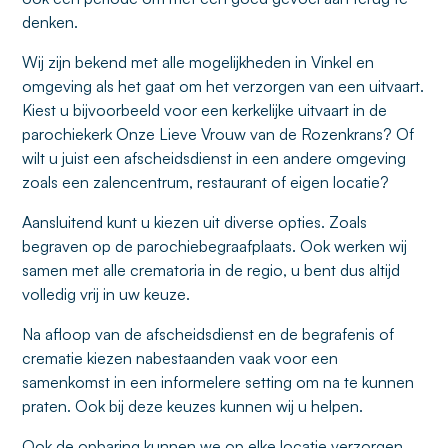
denken.
Wij zijn bekend met alle mogelijkheden in Vinkel en
omgeving als het gaat om het verzorgen van een uitvaart.
Kiest u bijvoorbeeld voor een kerkelijke uitvaart in de
parochiekerk Onze Lieve Vrouw van de Rozenkrans? Of
wilt u juist een afscheidsdienst in een andere omgeving
zoals een zalencentrum, restaurant of eigen locatie?
Aansluitend kunt u kiezen uit diverse opties. Zoals
begraven op de parochiebegraafplaats. Ook werken wij
samen met alle crematoria in de regio, u bent dus altijd
volledig vrij in uw keuze.
Na afloop van de afscheidsdienst en de begrafenis of
crematie kiezen nabestaanden vaak voor een
samenkomst in een informelere setting om na te kunnen
praten. Ook bij deze keuzes kunnen wij u helpen.
Ook de opbaring kunnen we op elke locatie verzorgen,