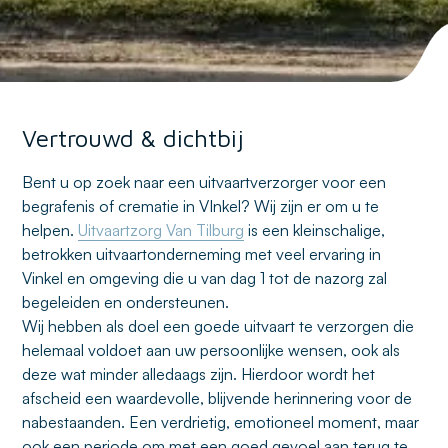
Vertrouwd & dichtbij
Bent u op zoek naar een uitvaartverzorger voor een
begrafenis of crematie in VInkel? Wij zijn er om u te
helpen.
Uitvaartzorg Van Tilburg
is een kleinschalige,
betrokken uitvaartonderneming met veel ervaring in
Vinkel en omgeving die u van dag 1 tot de nazorg zal
begeleiden en ondersteunen.
Wij hebben als doel een goede uitvaart te verzorgen die
helemaal voldoet aan uw persoonlijke wensen, ook als
deze wat minder alledaags zijn. Hierdoor wordt het
afscheid een waardevolle, blijvende herinnering voor de
nabestaanden. Een verdrietig, emotioneel moment, maar
ook een periode om met een goed gevoel aan terug te